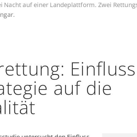
rettung: Einfluss
ategie auf die
lität
studie untersucht den Einfluss