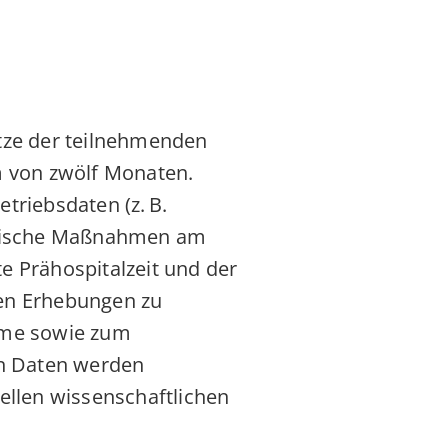
ätze der teilnehmenden
m von zwölf Monaten.
triebsdaten (z. B.
zinische Maßnahmen am
e Prähospitalzeit und der
gen Erhebungen zu
hme sowie zum
n Daten werden
ellen wissenschaftlichen