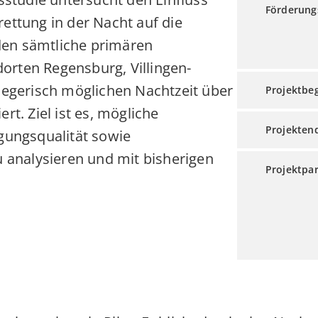
Förderung
rettung in der Nacht auf die
den sämtliche primären
dorten Regensburg, Villingen-
egerisch möglichen Nachtzeit über
Projektbe
t. Ziel ist es, mögliche
Projekten
gungsqualität sowie
 analysieren und mit bisherigen
Projektpa