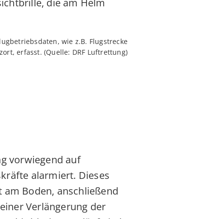
ugbetriebsdaten, wie z.B. Flugstrecke
ort, erfasst. (Quelle: DRF Luftrettung)
ng vorwiegend auf
räfte alarmiert. Dieses
st am Boden, anschließend
 einer Verlängerung der