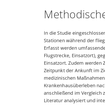
Methodisch
In die Studie eingeschloss
Stationen während der flie
Erfasst werden umfassende E
Flugstrecke, Einsatzort),
Einsatzort. Zudem werden Z
Zeitpunkt der Ankunft im Z
medizinischen Maßnahmen 
Krankenhausüberleben nach
anschließend im Vergleich 
Literatur analysiert und inte