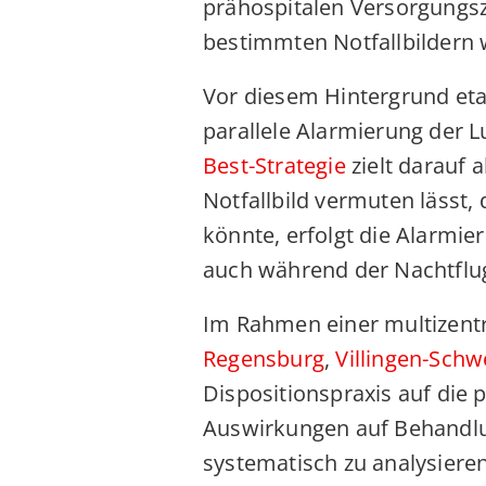
prähospitalen Versorgungsz
bestimmten Notfallbildern 
Vor diesem Hintergrund etab
parallele Alarmierung der 
Best-Strategie
zielt darauf a
Notfallbild vermuten lässt,
könnte, erfolgt die Alarmi
auch während der Nachtflug
Im Rahmen einer multizentr
Regensburg
,
Villingen-Sch
Dispositionspraxis auf die 
Auswirkungen auf Behandlu
systematisch zu analysiere