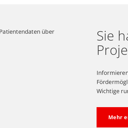
Sie 
Proje
Informieren
Fördermögli
Wichtige ru
Mehr e