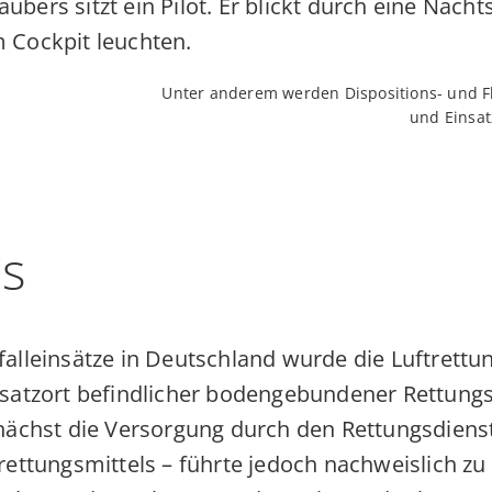
Unter anderem werden Dispositions- und Fl
und Einsatz
ls
alleinsätze in Deutschland wurde die Luftrettu
satzort befindlicher bodengebundener Rettungsk
nächst die Versorgung durch den Rettungsdien
ettungsmittels – führte jedoch nachweislich zu