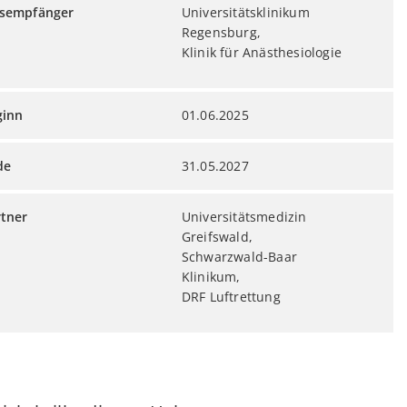
sempfänger
Universitätsklinikum
Regensburg,
Klinik für Anästhesiologie
ginn
01.06.2025
de
31.05.2027
rtner
Universitätsmedizin
Greifswald,
Schwa
rzwald-Baar
Klinikum,
DRF Luftrettung