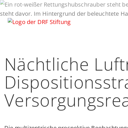
Nächtliche Luft
Dispositionsstr
Versorgungsrea
Die multizentrische prospektive Beobachtungs