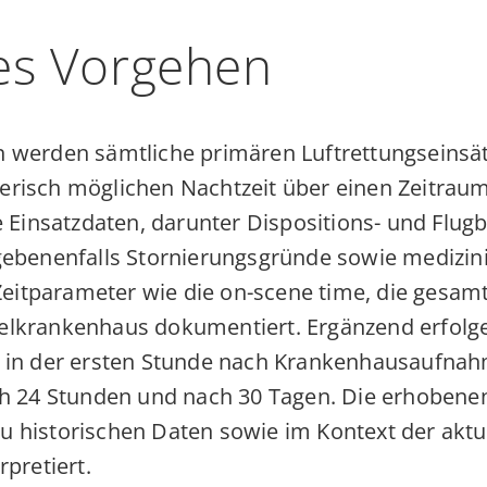
es Vorgehen
en werden sämtliche primären Luftrettungseins
gerisch möglichen Nachtzeit über einen Zeitrau
insatzdaten, darunter Dispositions- und Flugbe
 gegebenenfalls Stornierungsgründe sowie medi
eitparameter wie die on-scene time, die gesamt
ielkrankenhaus dokumentiert. Ergänzend erfol
in der ersten Stunde nach Krankenhausaufna
 24 Stunden und nach 30 Tagen. Die erhobene
zu historischen Daten sowie im Kontext der aktu
rpretiert.