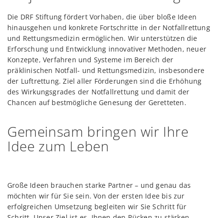
Die DRF Stiftung fördert Vorhaben, die über bloße Ideen
hinausgehen und konkrete Fortschritte in der Notfallrettung
und Rettungsmedizin ermöglichen. Wir unterstützen die
Erforschung und Entwicklung innovativer Methoden, neuer
Konzepte, Verfahren und Systeme im Bereich der
präklinischen Notfall- und Rettungsmedizin, insbesondere
der Luftrettung. Ziel aller Förderungen sind die Erhöhung
des Wirkungsgrades der Notfallrettung und damit der
Chancen auf bestmögliche Genesung der Geretteten.
Gemeinsam bringen wir Ihre
Idee zum Leben
Große Ideen brauchen starke Partner – und genau das
möchten wir für Sie sein. Von der ersten Idee bis zur
erfolgreichen Umsetzung begleiten wir Sie Schritt für
Schritt. Unser Ziel ist es, Ihnen den Rücken zu stärken,