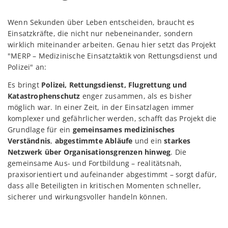
Wenn Sekunden über Leben entscheiden, braucht es
Einsatzkräfte, die nicht nur nebeneinander, sondern
wirklich miteinander arbeiten. Genau hier setzt das Projekt
"MERP – Medizinische Einsatztaktik von Rettungsdienst und
Polizei" an:
Es bringt
Polizei, Rettungsdienst, Flugrettung und
Katastrophenschutz
enger zusammen, als es bisher
möglich war. In einer Zeit, in der Einsatzlagen immer
komplexer und gefährlicher werden, schafft das Projekt die
Grundlage für ein
gemeinsames medizinisches
Verständnis
,
abgestimmte Abläufe
und ein
starkes
Netzwerk über Organisationsgrenzen hinweg
. Die
gemeinsame Aus- und Fortbildung – realitätsnah,
praxisorientiert und aufeinander abgestimmt – sorgt dafür,
dass alle Beteiligten in kritischen Momenten schneller,
sicherer und wirkungsvoller handeln können.