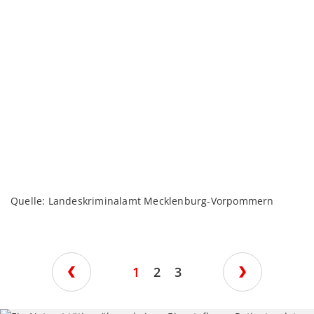
Quelle: Landeskriminalamt Mecklenburg-Vorpommern
1
2
3