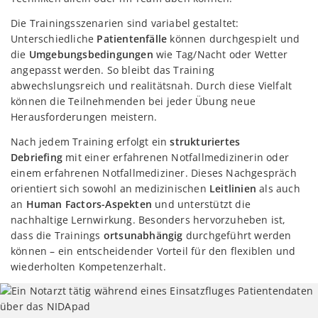
Die Trainingsszenarien sind variabel gestaltet:
Unterschiedliche
Patientenfälle
können durchgespielt und
die
Umgebungsbedingungen
wie Tag/Nacht oder Wetter
angepasst werden. So bleibt das Training
abwechslungsreich und realitätsnah. Durch diese Vielfalt
können die Teilnehmenden bei jeder Übung neue
Herausforderungen meistern.
Nach jedem Training erfolgt ein
strukturiertes
Debriefing
mit einer erfahrenen Notfallmedizinerin oder
einem erfahrenen Notfallmediziner. Dieses Nachgespräch
orientiert sich sowohl an medizinischen
Leitlinien
als auch
an
Human Factors-Aspekten
und unterstützt die
nachhaltige Lernwirkung. Besonders hervorzuheben ist,
dass die Trainings
ortsunabhängig
durchgeführt werden
können – ein entscheidender Vorteil für den flexiblen und
wiederholten Kompetenzerhalt.