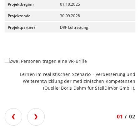
Projektbeginn
01.10.2025
Projektende
30.09.2028
Projektpartner
DRF Luftrettung
Lernen im realistischen Szenario – Verbesserung und
Weiterentwicklung der medizinischen Kompetenzen
(Quelle: Boris Dahm für StellDirVor GmbH).
I
01
/ 02