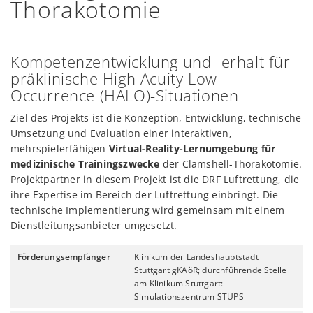
Thorakotomie
Kompetenzentwicklung und -erhalt für
präklinische High Acuity Low
Occurrence (HALO)-Situationen
Ziel des Projekts ist die Konzeption, Entwicklung, technische
Umsetzung und Evaluation einer interaktiven,
mehrspielerfähigen
Virtual-Reality-Lernumgebung für
medizinische Trainingszwecke
der Clamshell-Thorakotomie.
Projektpartner in diesem Projekt ist die DRF Luftrettung, die
ihre Expertise im Bereich der Luftrettung einbringt. Die
technische Implementierung wird gemeinsam mit einem
Dienstleitungsanbieter umgesetzt.
Förderungsempfänger
Klinikum der Landeshauptstadt
Stuttgart gKAöR; durchführende Stelle
am Klinikum Stuttgart:
Simulationszentrum STUPS